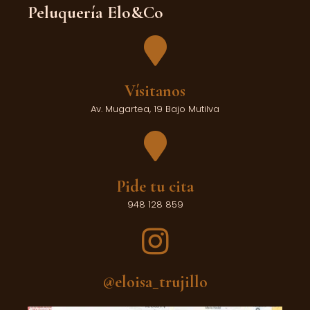
Peluquería Elo&Co
Vísitanos
Av. Mugartea, 19 Bajo Mutilva
Pide tu cita
948 128 859
@eloisa_trujillo