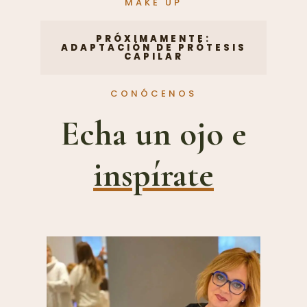
MAKE UP
PRÓXIMAMENTE:
ADAPTACIÓN DE PRÓTESIS
CAPILAR
CONÓCENOS
Echa un ojo e
inspírate