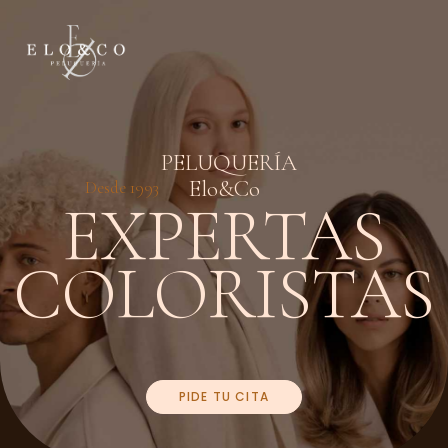
PELUQUERÍA
Elo&Co
Desde 1993
EXPERTAS
COLORISTAS
PIDE TU CITA